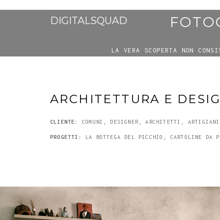
FOTOG
DIGITALSQUAD
LA VERA SCOPERTA NON CONSI
ARCHITETTURA E DESI
CLIENTE:
COMUNI, DESIGNER, ARCHITETTI, ARTIGIANI
PROGETTI:
LA BOTTEGA DEL PICCHIO, CARTOLINE DA P