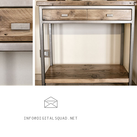
INFO@DIGITALSQUAD.NET